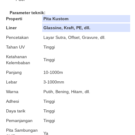
Parameter teknik:
Properti
Pita Kustom
Liner
Glassine, Kraft, PE, dll.
Pencetakan
Layar Sutra, Offset, Gravure, dll.
Tahan UV
Tinggi
Ketahanan
Tinggi
Kelembaban
Panjang
10-1000m
Lebar
3-1000mm
Warna
Putih, Bening, Hitam, dll.
Adhesi
Tinggi
Daya tarik
Tinggi
Pemanjangan
Tinggi
Pita Sambungan
Ya