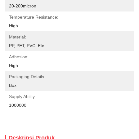
20-200micron
Temperature Resistance:
High
Material:
PP, PET, PVC, Etc.
Adhesion:
High
Packaging Details:
Box
Supply Ability:
1000000
Deskripsi Produk