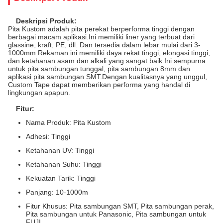
Deskripsi Produk:
Pita Kustom adalah pita perekat berperforma tinggi dengan
berbagai macam aplikasi.Ini memiliki liner yang terbuat dari
glassine, kraft, PE, dll. Dan tersedia dalam lebar mulai dari 3-
1000mm.Rekaman ini memiliki daya rekat tinggi, elongasi tinggi,
dan ketahanan asam dan alkali yang sangat baik.Ini sempurna
untuk pita sambungan tunggal, pita sambungan 8mm dan
aplikasi pita sambungan SMT.Dengan kualitasnya yang unggul,
Custom Tape dapat memberikan performa yang handal di
lingkungan apapun.
Fitur:
Nama Produk: Pita Kustom
Adhesi: Tinggi
Ketahanan UV: Tinggi
Ketahanan Suhu: Tinggi
Kekuatan Tarik: Tinggi
Panjang: 10-1000m
Fitur Khusus: Pita sambungan SMT, Pita sambungan perak,
Pita sambungan untuk Panasonic, Pita sambungan untuk
FUJI