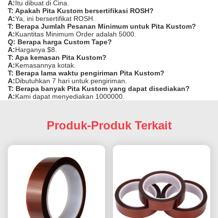
A:
Itu dibuat di Cina.
T: Apakah Pita Kustom bersertifikasi ROSH?
A:
Ya, ini bersertifikat ROSH.
T: Berapa Jumlah Pesanan Minimum untuk Pita Kustom?
A:
Kuantitas Minimum Order adalah 5000.
Q: Berapa harga Custom Tape?
A:
Harganya $8.
T: Apa kemasan Pita Kustom?
A:
Kemasannya kotak.
T: Berapa lama waktu pengiriman Pita Kustom?
A:
Dibutuhkan 7 hari untuk pengiriman.
T: Berapa banyak Pita Kustom yang dapat disediakan?
A:
Kami dapat menyediakan 1000000.
Produk-Produk Terkait