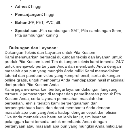
Adhesi:
Tinggi
Pemanjangan:
Tinggi
Bahan:
PP, PET, PVC, dll.
Spesialisasi:
Pita sambungan SMT, Pita sambungan 8mm,
Pita sambungan kuning
Dukungan dan Layanan:
Dukungan Teknis dan Layanan untuk Pita Kustom
Kami menawarkan berbagai dukungan teknis dan layanan untuk
produk Pita Kustom kami.Tim dukungan teknis kami tersedia 24/7
untuk menjawab pertanyaan Anda dan membantu Anda dengan
masalah apa pun yang mungkin Anda miliki.Kami menyediakan
tutorial dan panduan video yang komprehensif, serta dukungan
online gratis, untuk membantu Anda mendapatkan hasil maksimal
dari produk Pita Kustom Anda.
Kami juga menawarkan berbagai layanan dukungan langsung,
termasuk pemasangan di tempat dan pemeliharaan produk Pita
Kustom Anda, serta layanan pemecahan masalah dan
perbaikan.Teknisi terlatih kami berpengalaman dan
berpengetahuan luas, dan dapat membantu Anda dengan
masalah apa pun yang Anda hadapi dengan cepat dan efisien.
Jika Anda memerlukan bantuan lebih lanjut, tim layanan
pelanggan kami tersedia untuk membantu Anda dengan
pertanyaan atau masalah apa pun yang mungkin Anda miliki.Dari