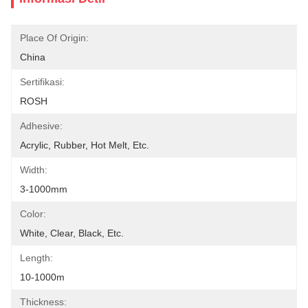
Place Of Origin:
China
Sertifikasi:
ROSH
Adhesive:
Acrylic, Rubber, Hot Melt, Etc.
Width:
3-1000mm
Color:
White, Clear, Black, Etc.
Length:
10-1000m
Thickness: