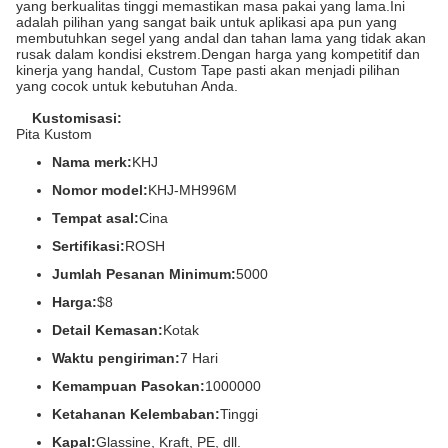
yang berkualitas tinggi memastikan masa pakai yang lama.Ini
adalah pilihan yang sangat baik untuk aplikasi apa pun yang
membutuhkan segel yang andal dan tahan lama yang tidak akan
rusak dalam kondisi ekstrem.Dengan harga yang kompetitif dan
kinerja yang handal, Custom Tape pasti akan menjadi pilihan
yang cocok untuk kebutuhan Anda.
Kustomisasi:
Pita Kustom
Nama merk:
KHJ
Nomor model:
KHJ-MH996M
Tempat asal:
Cina
Sertifikasi:
ROSH
Jumlah Pesanan Minimum:
5000
Harga:
$8
Detail Kemasan:
Kotak
Waktu pengiriman:
7 Hari
Kemampuan Pasokan:
1000000
Ketahanan Kelembaban:
Tinggi
Kapal:
Glassine, Kraft, PE, dll.