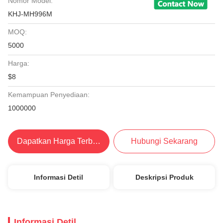
Nomor Model:
KHJ-MH996M
MOQ:
5000
Harga:
$8
Kemampuan Penyediaan:
1000000
Dapatkan Harga Terbaik
Hubungi Sekarang
Informasi Detil
Deskripsi Produk
Informasi Detil