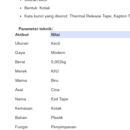
Bentuk: Kotak
Kata kunci yang disorot: Thermal Release Tape, Kapton 
Parameter teknik:
Atribut
Nilai
Ukuran
Kecil
Gaya
Modern
Berat
0,002kg
Merek
KHJ
Warna
Biru
Asal
Cina
Nama
Esd Tape
Kemasan
Kotak
Bahan
Plastik
Fungsi
Penyimpanan