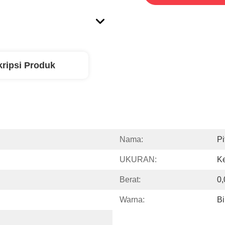
ripsi Produk
Nama:
Pi
UKURAN:
Ke
Berat:
0
Warna:
Bi