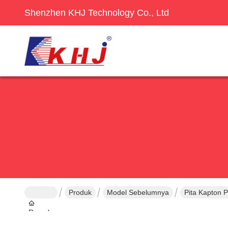
Shenzhen KHJ Technology Co., Ltd
Produk
Model Sebelumnya
Pita Kapton P
Rumah