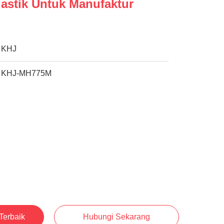
lastik Untuk Manufaktur
KHJ
KHJ-MH775M
Terbaik
Hubungi Sekarang