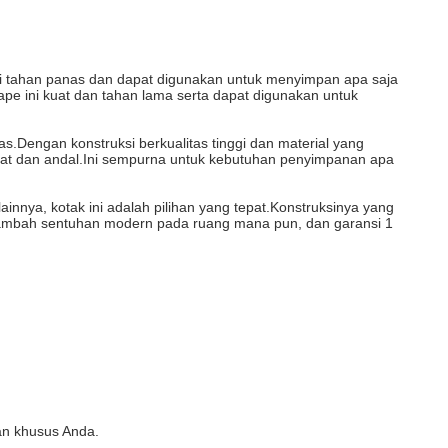
ini tahan panas dan dapat digunakan untuk menyimpan apa saja
ape ini kuat dan tahan lama serta dapat digunakan untuk
engan konstruksi berkualitas tinggi dan material yang
 kuat dan andal.Ini sempurna untuk kebutuhan penyimpanan apa
nya, kotak ini adalah pilihan yang tepat.Konstruksinya yang
enambah sentuhan modern pada ruang mana pun, dan garansi 1
an khusus Anda.