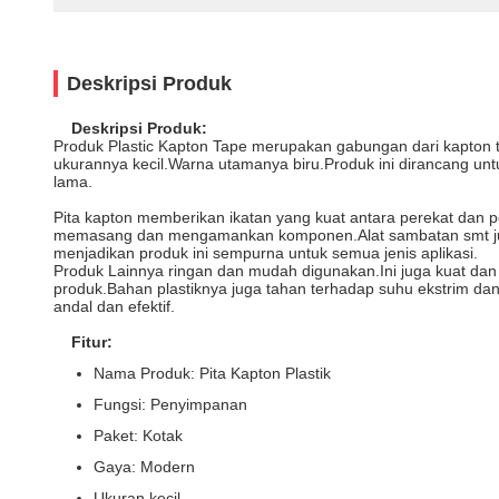
Deskripsi Produk
Deskripsi Produk:
Produk Plastic Kapton Tape merupakan gabungan dari kapton tap
ukurannya kecil.Warna utamanya biru.Produk ini dirancang u
lama.
Pita kapton memberikan ikatan yang kuat antara perekat dan p
memasang dan mengamankan komponen.Alat sambatan smt juga
menjadikan produk ini sempurna untuk semua jenis aplikasi.
Produk Lainnya ringan dan mudah digunakan.Ini juga kuat 
produk.Bahan plastiknya juga tahan terhadap suhu ekstrim dan 
andal dan efektif.
Fitur:
Nama Produk: Pita Kapton Plastik
Fungsi: Penyimpanan
Paket: Kotak
Gaya: Modern
Ukuran kecil