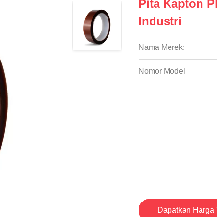
Pita Kapton P
Industri
Nama Merek:
Nomor Model:
Dapatkan Harga 