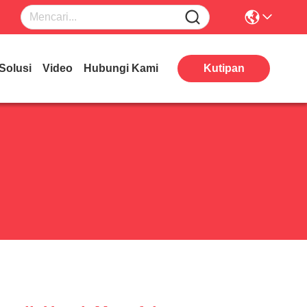
Solusi
Video
Hubungi Kami
Kutipan