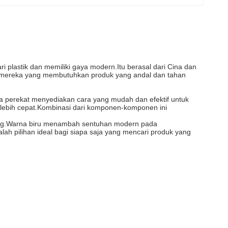
i plastik dan memiliki gaya modern.Itu berasal dari Cina dan
i mereka yang membutuhkan produk yang andal dan tahan
ta perekat menyediakan cara yang mudah dan efektif untuk
ebih cepat.Kombinasi dari komponen-komponen ini
ang.Warna biru menambah sentuhan modern pada
lah pilihan ideal bagi siapa saja yang mencari produk yang