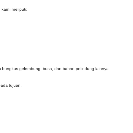
 kami meliputi:
bungkus gelembung, busa, dan bahan pelindung lainnya.
pada tujuan.