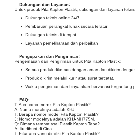
Dukungan dan Layanan:
Untuk produk Pita Kapton Plastik, dukungan dan layanan teknis
Dukungan teknis online 24/7
Pembaruan perangkat lunak secara teratur
Dukungan teknis di tempat
Layanan pemeliharaan dan perbaikan
Pengepakan dan Pengiriman:
Pengemasan dan Pengiriman untuk Pita Kapton Plastik:
Semua produk dikemas dengan aman dan dikirim dengan 
Produk dikirim melalui kurir atau surat tercatat.
Waktu pengiriman dan biaya akan bervariasi tergantung 
FAQ:
T: Apa nama merek Pita Kapton Plastik?
A: Nama mereknya adalah KHJ.
T: Berapa nomor model Pita Kapton Plastik?
J: Nomor modelnya adalah KHJ-MH775M.
Q: Dimana tempat asal Plastik Kapton Tape?
A: Itu dibuat di Cina.
T: Fitur apa yang dimiliki Pita Kapton Plastik?