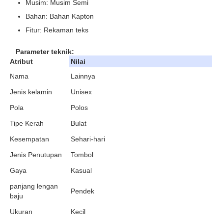
Musim: Musim Semi
Bahan: Bahan Kapton
Fitur: Rekaman teks
Parameter teknik:
Atribut
Nilai
Nama
Lainnya
Jenis kelamin
Unisex
Pola
Polos
Tipe Kerah
Bulat
Kesempatan
Sehari-hari
Jenis Penutupan
Tombol
Gaya
Kasual
panjang lengan
Pendek
baju
Ukuran
Kecil