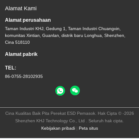
Alamat Kami
Alamat perusahaan
Taman Industri KHJ, Gedung 1, Taman Industri Chuangxin,
komunitas Xintian, Guanlan, distrik baru Longhua, Shenzhen,
Cina 518110
Alamat pabrik
TEL:
86-0755-28102935
Cina Kualitas Baik Pita Perekat ESD Pemasok. Hak Cipta © -2026
Shenzhen KHJ Technology Co., Ltd . Seluruh hak cipta.
Kebijakan pribadi
|
Peta situs