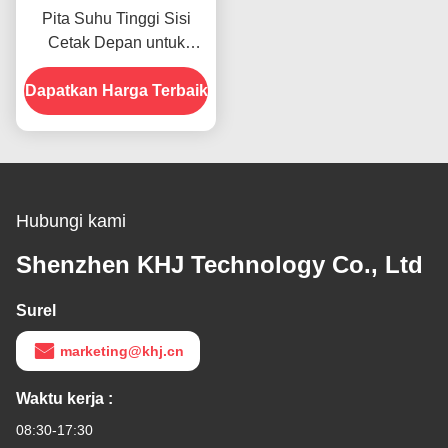
Pita Suhu Tinggi Sisi
Cetak Depan untuk
Produk Dalam Stok
Dapatkan Harga Terbaik
Hubungi kami
Shenzhen KHJ Technology Co., Ltd
Surel
marketing@khj.cn
Waktu kerja :
08:30-17:30