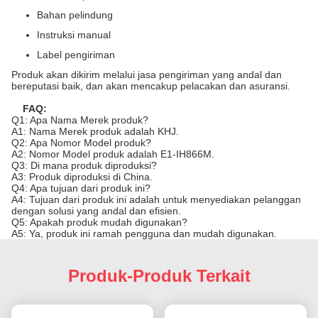
Bahan pelindung
Instruksi manual
Label pengiriman
Produk akan dikirim melalui jasa pengiriman yang andal dan
bereputasi baik, dan akan mencakup pelacakan dan asuransi.
FAQ:
Q1: Apa Nama Merek produk?
A1: Nama Merek produk adalah KHJ.
Q2: Apa Nomor Model produk?
A2: Nomor Model produk adalah E1-IH866M.
Q3: Di mana produk diproduksi?
A3: Produk diproduksi di China.
Q4: Apa tujuan dari produk ini?
A4: Tujuan dari produk ini adalah untuk menyediakan pelanggan
dengan solusi yang andal dan efisien.
Q5: Apakah produk mudah digunakan?
A5: Ya, produk ini ramah pengguna dan mudah digunakan.
Produk-Produk Terkait