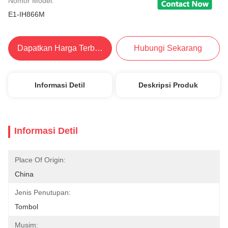
Nomor Model:
E1-IH866M
Dapatkan Harga Terbaik
Hubungi Sekarang
Informasi Detil
Deskripsi Produk
Informasi Detil
Place Of Origin:
China
Jenis Penutupan:
Tombol
Musim: