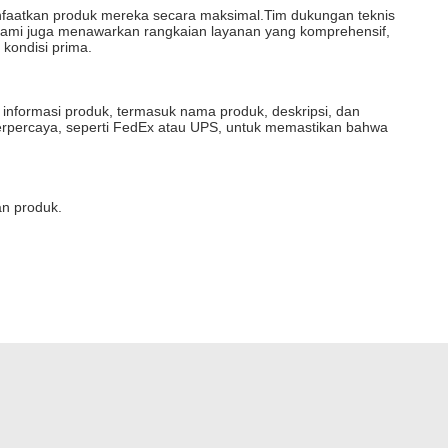
aatkan produk mereka secara maksimal.Tim dukungan teknis
.Kami juga menawarkan rangkaian layanan yang komprehensif,
kondisi prima.
 informasi produk, termasuk nama produk, deskripsi, dan
 terpercaya, seperti FedEx atau UPS, untuk memastikan bahwa
an produk.