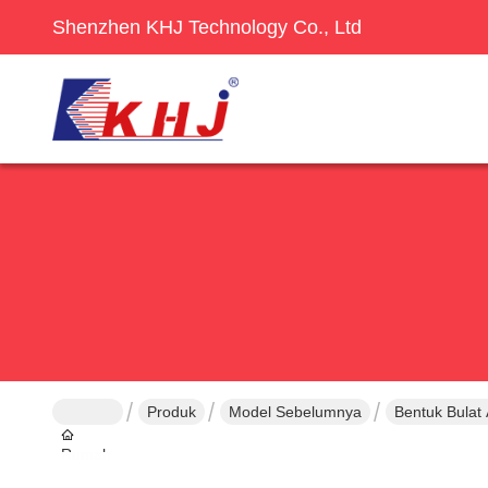
Shenzhen KHJ Technology Co., Ltd
Produk
Model Sebelumnya
Bentuk Bulat
Rumah