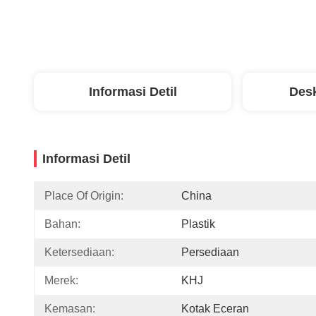
Informasi Detil
Desk
Informasi Detil
Place Of Origin:
China
Bahan:
Plastik
Ketersediaan:
Persediaan
Merek:
KHJ
Kemasan:
Kotak Eceran