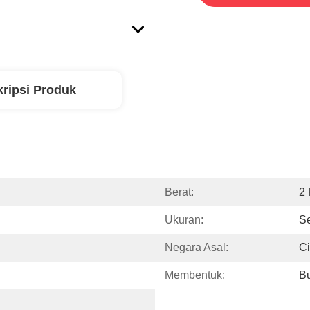
ripsi Produk
Berat:
2
Ukuran:
S
Negara Asal:
C
Membentuk:
Bu