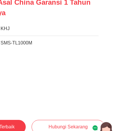
Asal China Garansi 1 Tahun
ya
KHJ
SMS-TL1000M
Terbaik
Hubungi Sekarang