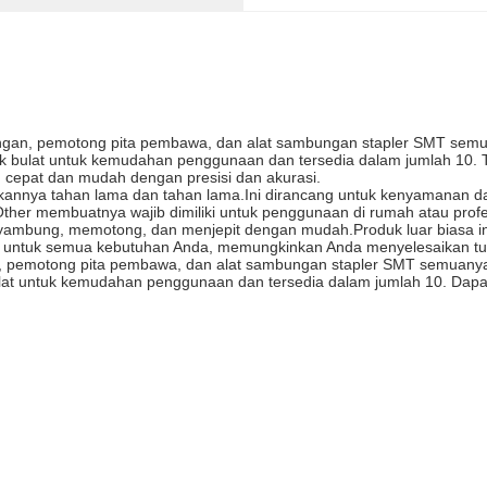
n, pemotong pita pembawa, dan alat sambungan stapler SMT semuanya
uk bulat untuk kemudahan penggunaan dan tersedia dalam jumlah 10.
cepat dan mudah dengan presisi dan akurasi.
tikannya tahan lama dan tahan lama.Ini dirancang untuk kenyamana
ther membuatnya wajib dimiliki untuk penggunaan di rumah atau profe
mbung, memotong, dan menjepit dengan mudah.Produk luar biasa ini
a untuk semua kebutuhan Anda, memungkinkan Anda menyelesaikan tug
emotong pita pembawa, dan alat sambungan stapler SMT semuanya da
lat untuk kemudahan penggunaan dan tersedia dalam jumlah 10. Dapat