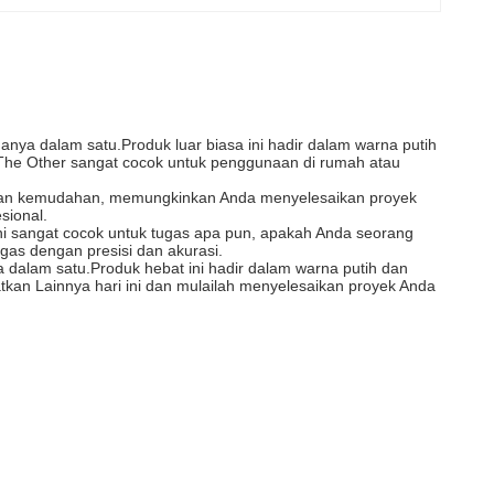
 dalam satu.Produk luar biasa ini hadir dalam warna putih
 The Other sangat cocok untuk penggunaan di rumah atau
n dan kemudahan, memungkinkan Anda menyelesaikan proyek
sional.
 sangat cocok untuk tugas apa pun, apakah Anda seorang
as dengan presisi dan akurasi.
lam satu.Produk hebat ini hadir dalam warna putih dan
kan Lainnya hari ini dan mulailah menyelesaikan proyek Anda