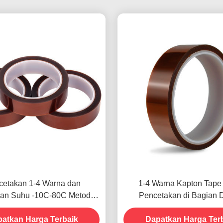
cetakan 1-4 Warna dan
1-4 Warna Kapton Tape
an Suhu -10C-80C Metode
Pencetakan di Bagian 
n Kartu Kredit untuk Model
atkan Harga Terbaik
Sebelumnya
Dapatkan Harga Ter