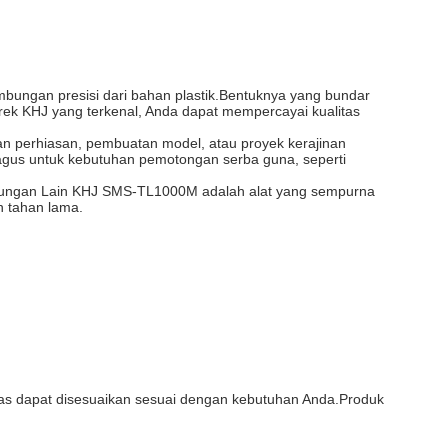
ungan presisi dari bahan plastik.Bentuknya yang bundar
ek KHJ yang terkenal, Anda dapat mempercayai kualitas
 perhiasan, pembuatan model, atau proyek kerajinan
bagus untuk kebutuhan pemotongan serba guna, seperti
mbungan Lain KHJ SMS-TL1000M adalah alat yang sempurna
n tahan lama.
as dapat disesuaikan sesuai dengan kebutuhan Anda.Produk