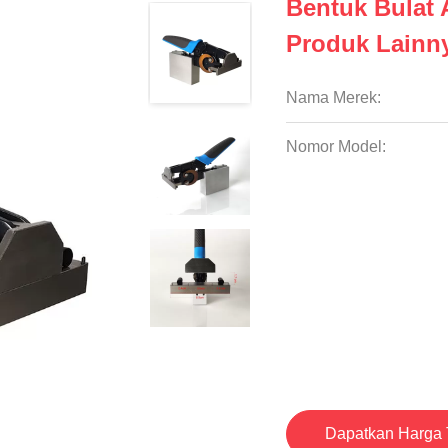
Bentuk Bulat 
Produk Lainn
Nama Merek:
Nomor Model:
Dapatkan Harga 