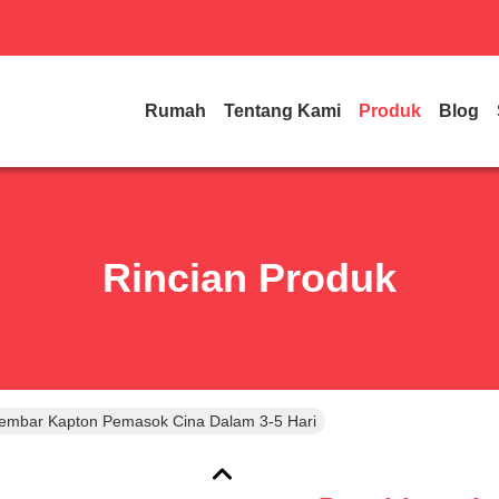
Rumah
Tentang Kami
Produk
Blog
Rincian Produk
embar Kapton Pemasok Cina Dalam 3-5 Hari