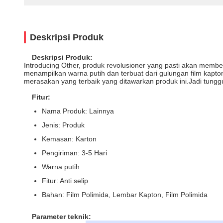
Deskripsi Produk
Deskripsi Produk:
Introducing Other, produk revolusioner yang pasti akan membe
menampilkan warna putih dan terbuat dari gulungan film kapton
merasakan yang terbaik yang ditawarkan produk ini.Jadi tunggu
Fitur:
Nama Produk: Lainnya
Jenis: Produk
Kemasan: Karton
Pengiriman: 3-5 Hari
Warna putih
Fitur: Anti selip
Bahan: Film Polimida, Lembar Kapton, Film Polimida
Parameter teknik: