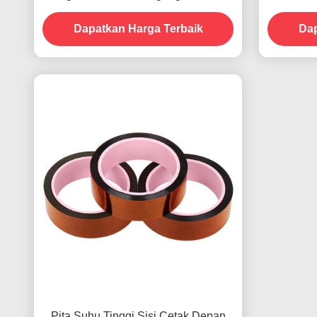
Pembayara
Dapatkan Harga Terbaik
Dap
Pita Suhu Tinggi Sisi Cetak Depan