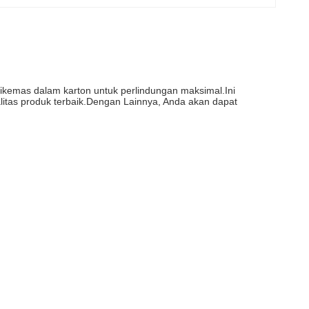
dikemas dalam karton untuk perlindungan maksimal.Ini
alitas produk terbaik.Dengan Lainnya, Anda akan dapat