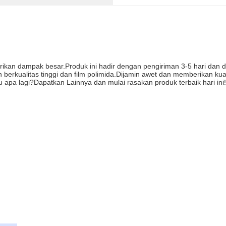
rikan dampak besar.Produk ini hadir dengan pengiriman 3-5 hari dan 
 berkualitas tinggi dan film polimida.Dijamin awet dan memberikan ku
 apa lagi?Dapatkan Lainnya dan mulai rasakan produk terbaik hari ini!