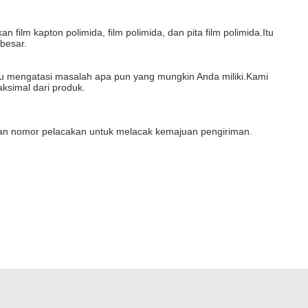
ilm kapton polimida, film polimida, dan pita film polimida.Itu
 besar.
tu mengatasi masalah apa pun yang mungkin Anda miliki.Kami
ksimal dari produk.
kan nomor pelacakan untuk melacak kemajuan pengiriman.