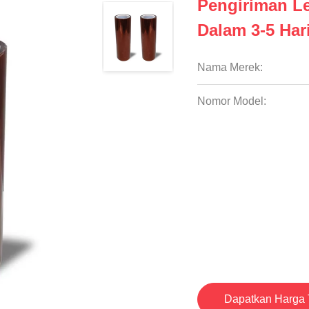
Pengiriman L
Dalam 3-5 Har
Nama Merek:
Nomor Model:
Dapatkan Harga 