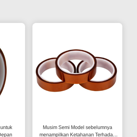
 untuk
Musim Semi Model sebelumnya
Depan
menampilkan Ketahanan Terhadap