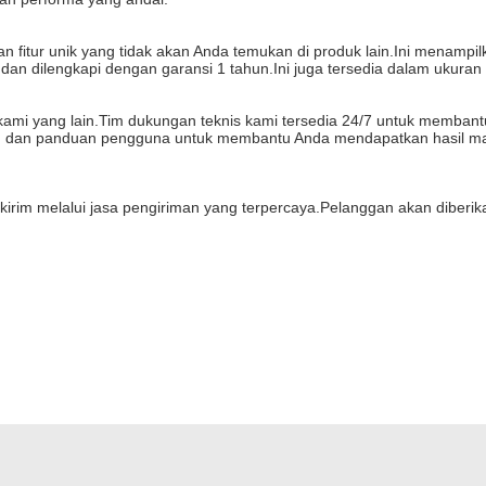
tur unik yang tidak akan Anda temukan di produk lain.Ini menampilkan f
 dan dilengkapi dengan garansi 1 tahun.Ini juga tersedia dalam ukuran
ami yang lain.Tim dukungan teknis kami tersedia 24/7 untuk memban
AQ, dan panduan pengguna untuk membantu Anda mendapatkan hasil ma
irim melalui jasa pengiriman yang terpercaya.Pelanggan akan diberi