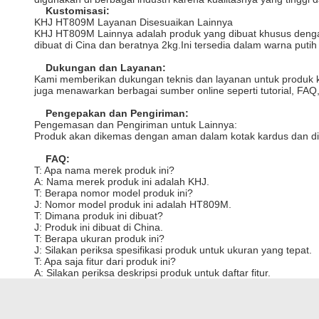
Kustomisasi:
KHJ HT809M Layanan Disesuaikan Lainnya
KHJ HT809M Lainnya adalah produk yang dibuat khusus dengan fi
dibuat di Cina dan beratnya 2kg.Ini tersedia dalam warna putih
Dukungan dan Layanan:
Kami memberikan dukungan teknis dan layanan untuk produk k
juga menawarkan berbagai sumber online seperti tutorial, F
Pengepakan dan Pengiriman:
Pengemasan dan Pengiriman untuk Lainnya:
Produk akan dikemas dengan aman dalam kotak kardus dan dik
FAQ:
T: Apa nama merek produk ini?
A: Nama merek produk ini adalah KHJ.
T: Berapa nomor model produk ini?
J: Nomor model produk ini adalah HT809M.
T: Dimana produk ini dibuat?
J: Produk ini dibuat di China.
T: Berapa ukuran produk ini?
J: Silakan periksa spesifikasi produk untuk ukuran yang tepat.
T: Apa saja fitur dari produk ini?
A: Silakan periksa deskripsi produk untuk daftar fitur.