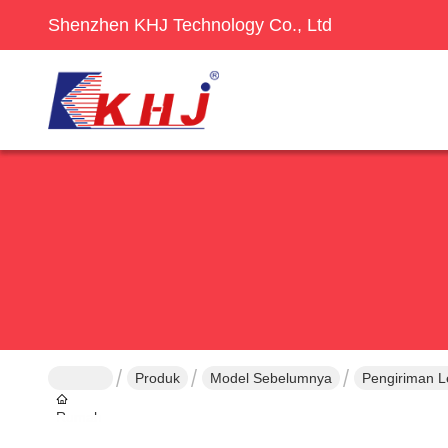
Shenzhen KHJ Technology Co., Ltd
Produk
Model Sebelumnya
Pengiriman L
Rumah