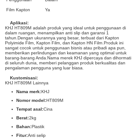
Film Kapton
Ya
Aplikasi:
KHJ HT809M adalah produk yang ideal untuk penggunaan di
dalam ruangan, menampilkan anti slip dan garansi 1
tahun.Dengan ukurannya yang besar, terbuat dari Kapton
Polyimide Film, Kapton Film, dan Kapton HN Film.Produk ini
sangat cocok untuk penggunaan bisnis atau pribadi apa pun,
memberikan perlindungan dan keamanan yang optimal untuk
barang-barang Anda.Nama merek KHJ dipercaya dan dihormati
di seluruh dunia, memberi pelanggan produk berkualitas dan
pengalaman pengguna yang luar biasa.
Kustomisasi:
KHJ HT809M Lainnya
Nama merk:
KHJ
Nomor model:
HT809M
Tempat asal:
Cina
Berat:
2kg
Bahan:
Plastik
Fitur:
Anti selip