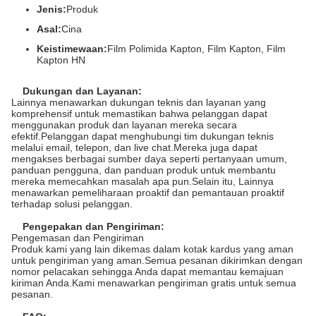
Jenis:
Produk
Asal:
Cina
Keistimewaan:
Film Polimida Kapton, Film Kapton, Film
Kapton HN
Dukungan dan Layanan:
Lainnya menawarkan dukungan teknis dan layanan yang
komprehensif untuk memastikan bahwa pelanggan dapat
menggunakan produk dan layanan mereka secara
efektif.Pelanggan dapat menghubungi tim dukungan teknis
melalui email, telepon, dan live chat.Mereka juga dapat
mengakses berbagai sumber daya seperti pertanyaan umum,
panduan pengguna, dan panduan produk untuk membantu
mereka memecahkan masalah apa pun.Selain itu, Lainnya
menawarkan pemeliharaan proaktif dan pemantauan proaktif
terhadap solusi pelanggan.
Pengepakan dan Pengiriman:
Pengemasan dan Pengiriman
Produk kami yang lain dikemas dalam kotak kardus yang aman
untuk pengiriman yang aman.Semua pesanan dikirimkan dengan
nomor pelacakan sehingga Anda dapat memantau kemajuan
kiriman Anda.Kami menawarkan pengiriman gratis untuk semua
pesanan.