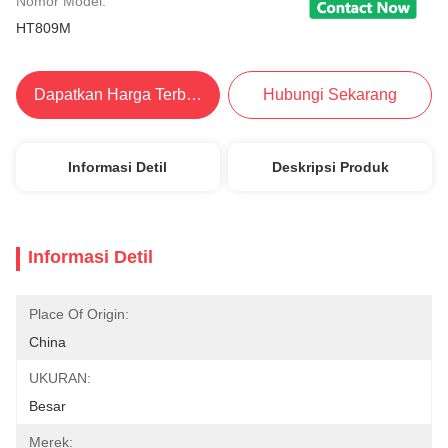
Nomor Model:
HT809M
Dapatkan Harga Terbaik
Hubungi Sekarang
Informasi Detil
Deskripsi Produk
Informasi Detil
Place Of Origin:
China
UKURAN:
Besar
Merek: