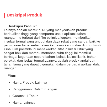
Deskripsi Produk
Deskripsi Produk:
Lainnya adalah merek KHJ, yang menyediakan produk
berkualitas tinggi yang sempurna untuk aplikasi dalam
ruangan.Itu terbuat dari film polimida kapton, memberikan
insulasi termal yang unggul dan daya rekat yang sangat baik ke
permukaan.Ini tersedia dalam kemasan karton dan diproduksi di
Cina.Film polimida ini menawarkan sifat insulasi listrik yang
sangat baik dan mampu menahan suhu tinggi.Ini memiliki
berbagai kegunaan seperti bahan isolasi, isolasi listrik, bahan
perekat, dan isolasi termal.Lainnya adalah produk andal dan
tahan lama yang dapat digunakan dalam berbagai aplikasi dalam
ruangan.
Fitur:
Nama Produk: Lainnya
Penggunaan: Dalam ruangan
Garansi: 1 Tahun
Nama: Lainnya