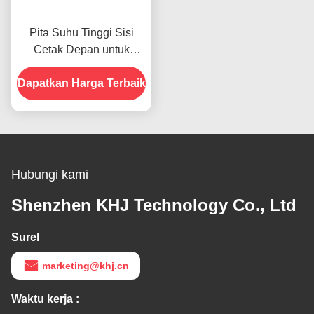
Pita Suhu Tinggi Sisi
Cetak Depan untuk
Produk Dalam Stok
Dapatkan Harga Terbaik
Hubungi kami
Shenzhen KHJ Technology Co., Ltd
Surel
marketing@khj.cn
Waktu kerja :