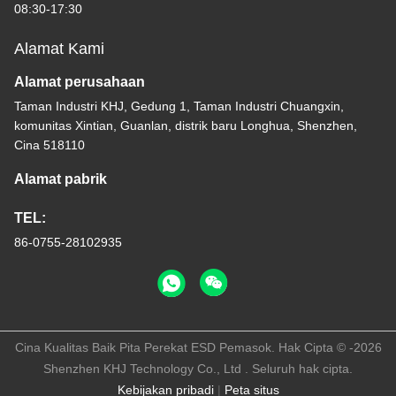
08:30-17:30
Alamat Kami
Alamat perusahaan
Taman Industri KHJ, Gedung 1, Taman Industri Chuangxin,
komunitas Xintian, Guanlan, distrik baru Longhua, Shenzhen,
Cina 518110
Alamat pabrik
TEL:
86-0755-28102935
Cina Kualitas Baik Pita Perekat ESD Pemasok. Hak Cipta © -2026
Shenzhen KHJ Technology Co., Ltd . Seluruh hak cipta.
Kebijakan pribadi
|
Peta situs