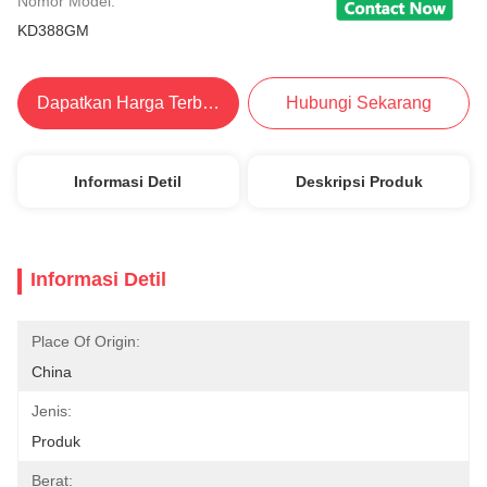
Nomor Model:
KD388GM
Dapatkan Harga Terbaik
Hubungi Sekarang
Informasi Detil
Deskripsi Produk
Informasi Detil
Place Of Origin:
China
Jenis:
Produk
Berat: