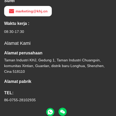
Surel
marketing@khj.cn
Waktu kerja :
08:30-17:30
Alamat Kami
Alamat perusahaan
Taman Industri KHJ, Gedung 1, Taman Industri Chuangxin,
komunitas Xintian, Guanlan, distrik baru Longhua, Shenzhen,
Cina 518110
Alamat pabrik
TEL:
86-0755-28102935