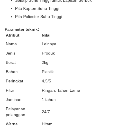
Selotip Suhu Tinggi untuk Lapisan Serbuk
Pita Kapton Suhu Tinggi
Pita Poliester Suhu Tinggi
Parameter teknik:
Atribut
Nilai
Nama
Lainnya
Jenis
Produk
Berat
2kg
Bahan
Plastik
Peringkat
4,5/5
Fitur
Ringan, Tahan Lama
Jaminan
1 tahun
Pelayanan
24/7
pelanggan
Warna
Hitam