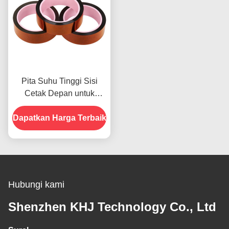
Pita Suhu Tinggi Sisi
Cetak Depan untuk
Produk Dalam Stok
Dapatkan Harga Terbaik
Hubungi kami
Shenzhen KHJ Technology Co., Ltd