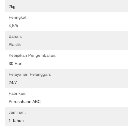
2kg
Peringkat:
4,5/5
Bahan:
Plastik
Kebijakan Pengembalian:
30 Hari
Pelayanan Pelanggan:
24/7
Pabrikan:
Perusahaan ABC
Jaminan:
1 Tahun