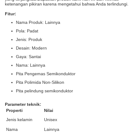
ketenangan pikiran karena mengetahui bahwa Anda terlindungi.
Fitur:
Nama Produk: Lainnya
Pola: Padat
Jenis: Produk
Desain: Modern
Gaya: Santai
Nama: Lainnya
Pita Pengemas Semikonduktor
Pita Polimida Non-Silikon
Pita pelindung semikonduktor
Parameter teknik:
Properti
Nilai
Jenis kelamin
Unisex
Nama
Lainnya