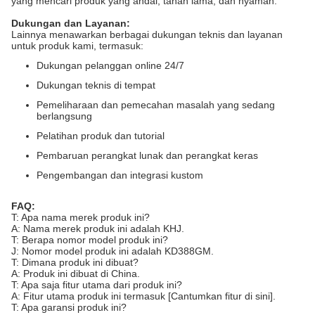
yang mencari produk yang andal, tahan lama, dan nyaman.
Dukungan dan Layanan:
Lainnya menawarkan berbagai dukungan teknis dan layanan
untuk produk kami, termasuk:
Dukungan pelanggan online 24/7
Dukungan teknis di tempat
Pemeliharaan dan pemecahan masalah yang sedang
berlangsung
Pelatihan produk dan tutorial
Pembaruan perangkat lunak dan perangkat keras
Pengembangan dan integrasi kustom
FAQ:
T: Apa nama merek produk ini?
A: Nama merek produk ini adalah KHJ.
T: Berapa nomor model produk ini?
J: Nomor model produk ini adalah KD388GM.
T: Dimana produk ini dibuat?
A: Produk ini dibuat di China.
T: Apa saja fitur utama dari produk ini?
A: Fitur utama produk ini termasuk [Cantumkan fitur di sini].
T: Apa garansi produk ini?