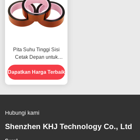
Pita Suhu Tinggi Sisi
Cetak Depan untuk
Produk Dalam Stok
Dapatkan Harga Terbaik
Hubungi kami
Shenzhen KHJ Technology Co., Ltd