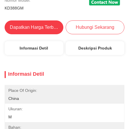
Nomor Model:
KD388GM
Dapatkan Harga Terbaik
Hubungi Sekarang
Informasi Detil
Deskripsi Produk
Informasi Detil
Place Of Origin:
China
Ukuran:
M
Bahan: