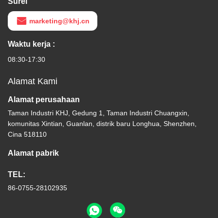
Surel
marketing@khj.cn
Waktu kerja :
08:30-17:30
Alamat Kami
Alamat perusahaan
Taman Industri KHJ, Gedung 1, Taman Industri Chuangxin,
komunitas Xintian, Guanlan, distrik baru Longhua, Shenzhen,
Cina 518110
Alamat pabrik
TEL:
86-0755-28102935