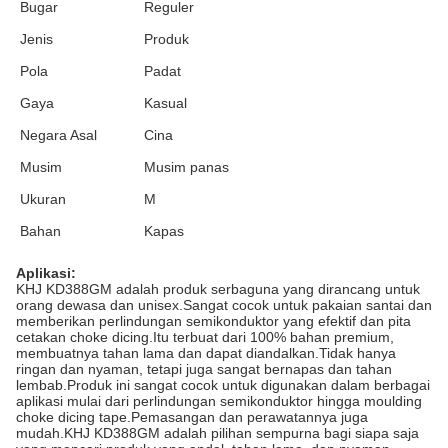
Bugar
Reguler
Jenis
Produk
Pola
Padat
Gaya
Kasual
Negara Asal
Cina
Musim
Musim panas
Ukuran
M
Bahan
Kapas
Aplikasi:
KHJ KD388GM adalah produk serbaguna yang dirancang untuk
orang dewasa dan unisex.Sangat cocok untuk pakaian santai dan
memberikan perlindungan semikonduktor yang efektif dan pita
cetakan choke dicing.Itu terbuat dari 100% bahan premium,
membuatnya tahan lama dan dapat diandalkan.Tidak hanya
ringan dan nyaman, tetapi juga sangat bernapas dan tahan
lembab.Produk ini sangat cocok untuk digunakan dalam berbagai
aplikasi mulai dari perlindungan semikonduktor hingga moulding
choke dicing tape.Pemasangan dan perawatannya juga
mudah.KHJ KD388GM adalah pilihan sempurna bagi siapa saja