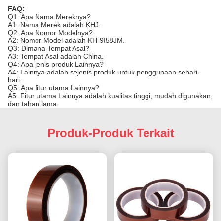
FAQ:
Q1: Apa Nama Mereknya?
A1: Nama Merek adalah KHJ.
Q2: Apa Nomor Modelnya?
A2: Nomor Model adalah KH-9I58JM.
Q3: Dimana Tempat Asal?
A3: Tempat Asal adalah China.
Q4: Apa jenis produk Lainnya?
A4: Lainnya adalah sejenis produk untuk penggunaan sehari-
hari.
Q5: Apa fitur utama Lainnya?
A5: Fitur utama Lainnya adalah kualitas tinggi, mudah digunakan,
dan tahan lama.
Produk-Produk Terkait