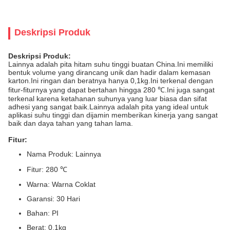
Deskripsi Produk
Deskripsi Produk:
Lainnya adalah pita hitam suhu tinggi buatan China.Ini memiliki
bentuk volume yang dirancang unik dan hadir dalam kemasan
karton.Ini ringan dan beratnya hanya 0,1kg.Ini terkenal dengan
fitur-fiturnya yang dapat bertahan hingga 280 ℃.Ini juga sangat
terkenal karena ketahanan suhunya yang luar biasa dan sifat
adhesi yang sangat baik.Lainnya adalah pita yang ideal untuk
aplikasi suhu tinggi dan dijamin memberikan kinerja yang sangat
baik dan daya tahan yang tahan lama.
Fitur:
Nama Produk: Lainnya
Fitur: 280 ℃
Warna: Warna Coklat
Garansi: 30 Hari
Bahan: PI
Berat: 0,1kg