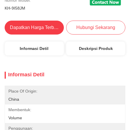
Nomor Model:
KH-9I58JM
Dapatkan Harga Terbaik
Hubungi Sekarang
Informasi Detil
Deskripsi Produk
Informasi Detil
Place Of Origin:
China
Membentuk:
Volume
Penggunaan: