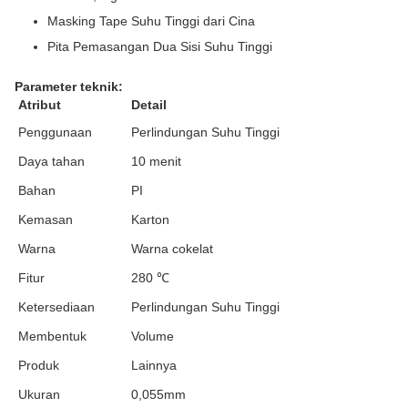
Masking Tape Suhu Tinggi dari Cina
Pita Pemasangan Dua Sisi Suhu Tinggi
Parameter teknik:
Atribut
Detail
Penggunaan
Perlindungan Suhu Tinggi
Daya tahan
10 menit
Bahan
PI
Kemasan
Karton
Warna
Warna cokelat
Fitur
280 ℃
Ketersediaan
Perlindungan Suhu Tinggi
Membentuk
Volume
Produk
Lainnya
Ukuran
0,055mm