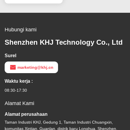
Hubungi kami
Shenzhen KHJ Technology Co., Ltd
Surel
marketing@khj.cn
Waktu kerja :
08:30-17:30
Alamat Kami
Alamat perusahaan
Taman Industri KHJ, Gedung 1, Taman Industri Chuangxin,
komunitas Xintian, Guanlan, distrik baru Longhua, Shenzhen,