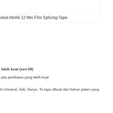
ekat Akrilik 12 Mm Film Splicing Tape
bih kuat (seri 09)
 pita pembawa yang lebih kuat
niveral, Juki, Sanyo. Te tape dibuat dari bahan paten yang