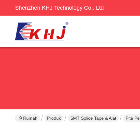
Shenzhen KHJ Technology Co., Ltd
Rumah
Produk
SMT Splice Tape & Alat
Pita P