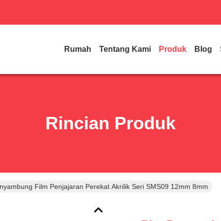
Rumah
Tentang Kami
Produk
Blog
Rincian Produk
enyambung Film Penjajaran Perekat Akrilik Seri SMS09 12mm 8mm