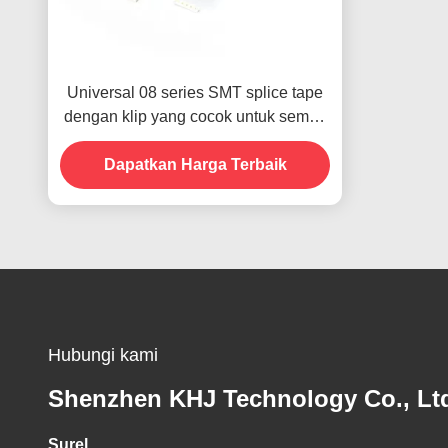
Universal 08 series SMT splice tape
dengan klip yang cocok untuk semua
ukuran pita pembawa
Dapatkan Harga Terbaik
Hubungi kami
Shenzhen KHJ Technology Co., Lt
Surel