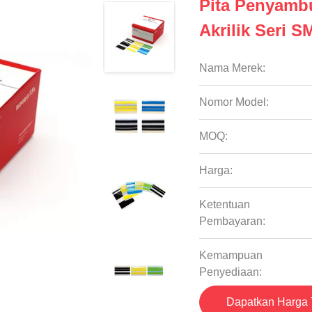
Pita Penyambu
Akrilik Seri
Nama Merek:
Nomor Model:
MOQ:
Harga:
Ketentuan
Pembayaran:
Kemampuan
Penyediaan:
Dapatkan Harga 