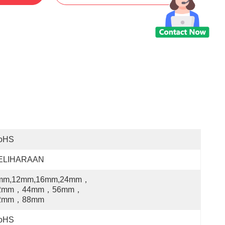
oHS
ELIHARAAN
mm,12mm,16mm,24mm，
2mm，44mm，56mm，
2mm，88mm
oHS