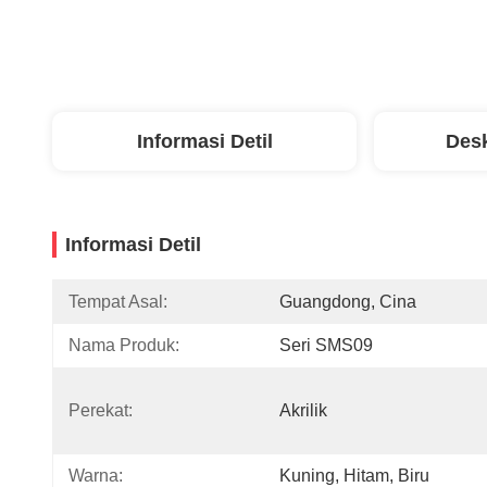
Informasi Detil
Desk
Informasi Detil
Tempat Asal:
Guangdong, Cina
Nama Produk:
Seri SMS09
Perekat:
Akrilik
Warna:
Kuning, Hitam, Biru