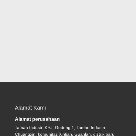
Alamat Kami
Alamat perusahaan
Taman Industri KHJ, Gedung 1, Taman Industri
Chuangxin, komunitas Xintian, Guanlan, distrik baru