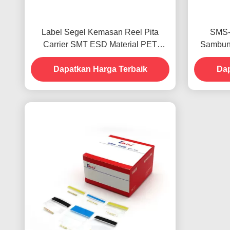
Label Segel Kemasan Reel Pita
SMS-
Carrier SMT ESD Material PET
Sambun
SMS4001C-T
Tang 
Dapatkan Harga Terbaik
Dap