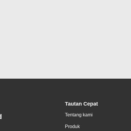
Tautan Cepat
Tentang kami
d
Produk