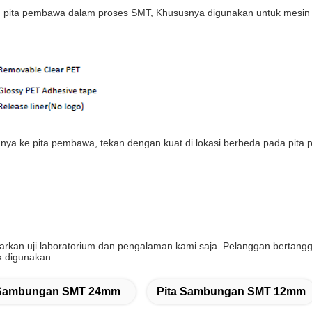
pita pembawa dalam proses SMT, Khususnya digunakan untuk mesin U
nya ke pita pembawa, tekan dengan kuat di lokasi berbeda pada pita p
dasarkan uji laboratorium dan pengalaman kami saja. Pelanggan bert
k digunakan.
 Sambungan SMT 24mm
Pita Sambungan SMT 12mm