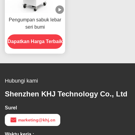
Pengumpan sabuk lebar
seri bumi
Dapatkan Harga Terbaik
Hubungi kami
Shenzhen KHJ Technology Co., Ltd
Surel
marketing@khj.cn
Waktu kerja :