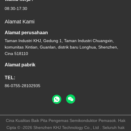
08:30-17:30
Alamat Kami
Alamat perusahaan
Taman Industri KHJ, Gedung 1, Taman Industri Chuangxin,
komunitas Xintian, Guanlan, distrik baru Longhua, Shenzhen,
Cina 518110
Alamat pabrik
TEL:
86-0755-28102935
Cina Kualitas Baik Pita Pengemas Semikonduktor Pemasok. Hak
Cipta © -2026 Shenzhen KHJ Technology Co., Ltd . Seluruh hak