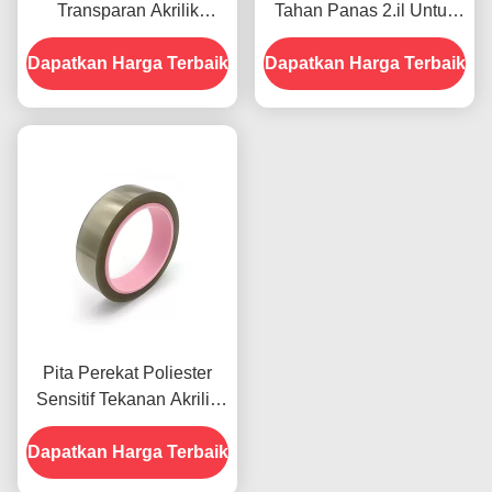
Transparan Akrilik
Tahan Panas 2.il Untuk
Tekanan Sensitif 1.8mil
Solder Reflow
Dapatkan Harga Terbaik
Dapatkan Harga Terbaik
Pita Perekat Poliester
Sensitif Tekanan Akrilik
Ketebalan 0,045mm anti
Dapatkan Harga Terbaik
statis