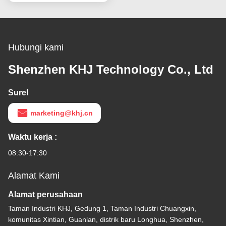
Hubungi kami
Shenzhen KHJ Technology Co., Ltd
Surel
marketing@khj.cn
Waktu kerja :
08:30-17:30
Alamat Kami
Alamat perusahaan
Taman Industri KHJ, Gedung 1, Taman Industri Chuangxin,
komunitas Xintian, Guanlan, distrik baru Longhua, Shenzhen,