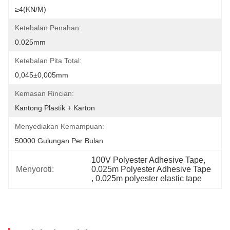
≥4(KN/M)
Ketebalan Penahan:
0.025mm
Ketebalan Pita Total:
0,045±0,005mm
Kemasan Rincian:
Kantong Plastik + Karton
Menyediakan Kemampuan:
50000 Gulungan Per Bulan
100V Polyester Adhesive Tape
, 
Menyoroti:
0.025m Polyester Adhesive Tape
, 
0.025m polyester elastic tape