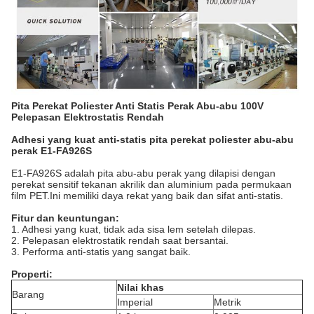
Pita Perekat Poliester Anti Statis Perak Abu-abu 100V
Pelepasan Elektrostatis Rendah
Adhesi yang kuat anti-statis pita perekat poliester abu-abu
perak E1-FA926S
E1-FA926S adalah pita abu-abu perak yang dilapisi dengan
perekat sensitif tekanan akrilik dan aluminium pada permukaan
film PET.Ini memiliki daya rekat yang baik dan sifat anti-statis.
Fitur dan keuntungan:
1. Adhesi yang kuat, tidak ada sisa lem setelah dilepas.
2. Pelepasan elektrostatik rendah saat bersantai.
3. Performa anti-statis yang sangat baik.
Properti:
Nilai khas
Barang
Imperial
Metrik