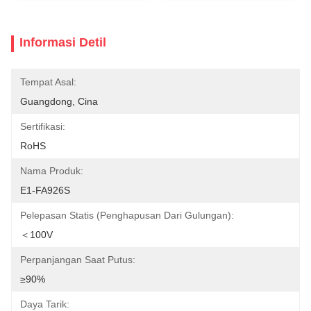
Informasi Detil
Tempat Asal:
Guangdong, Cina
Sertifikasi:
RoHS
Nama Produk:
E1-FA926S
Pelepasan Statis (Penghapusan Dari Gulungan):
＜100V
Perpanjangan Saat Putus:
≥90%
Daya Tarik: