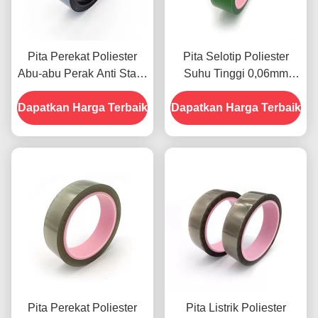
Pita Perekat Poliester
Pita Selotip Poliester
Abu-abu Perak Anti Statis
Suhu Tinggi 0,06mm
Aluminized adhesi kuat
Warna Hijau Antistatik
Dapatkan Harga Terbaik
Dapatkan Harga Terbaik
Pita Perekat Poliester
Pita Listrik Poliester