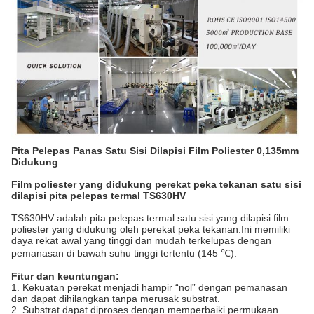
Pita Pelepas Panas Satu Sisi Dilapisi Film Poliester 0,135mm
Didukung
Film poliester yang didukung perekat peka tekanan satu sisi
dilapisi pita pelepas termal TS630HV
TS630HV adalah pita pelepas termal satu sisi yang dilapisi film
poliester yang didukung oleh perekat peka tekanan.Ini memiliki
daya rekat awal yang tinggi dan mudah terkelupas dengan
pemanasan di bawah suhu tinggi tertentu (145 ℃).
Fitur dan keuntungan:
1. Kekuatan perekat menjadi hampir “nol” dengan pemanasan
dan dapat dihilangkan tanpa merusak substrat.
2. Substrat dapat diproses dengan memperbaiki permukaan