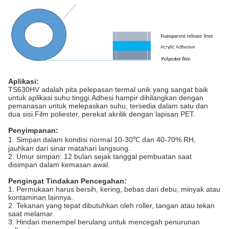
Aplikasi
:
TS630HV adalah pita pelepasan termal unik yang sangat baik
untuk aplikasi suhu tinggi.Adhesi hampir dihilangkan dengan
pemanasan untuk melepaskan suhu, tersedia dalam satu dan
dua sisi.Film poliester, perekat akrilik dengan lapisan PET.
Penyimpanan:
1. Simpan dalam kondisi normal 10-30℃ dan 40-70% RH,
jauhkan dari sinar matahari langsung.
2. Umur simpan: 12 bulan sejak tanggal pembuatan saat
disimpan dalam kemasan awal.
Pengingat Tindakan Pencegahan:
1. Permukaan harus bersih, kering, bebas dari debu, minyak atau
kontaminan lainnya.
2. Tekanan yang tepat dibutuhkan oleh roller, tangan atau tekan
saat melamar.
3. Hindari menempel berulang untuk mencegah penurunan