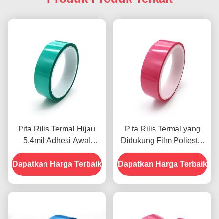
Pita Rilis Termal Hijau
Pita Rilis Termal yang
5.4mil Adhesi Awal
Didukung Film Poliester
Tinggi Satu Sisi
0,075mm Ramah
Dapatkan Harga Terbaik
Dapatkan Harga Terbaik
lingkungan