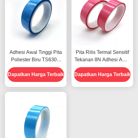
Adhesi Awal Tinggi Pita
Pita Rilis Termal Sensitif
Poliester Biru TS630D
Tekanan 8N Adhesi Awal
Pita Perekat Termal
Tinggi
Dapatkan Harga Terbaik
Dapatkan Harga Terbaik