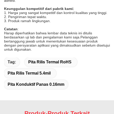
adhesi.
Keunggulan kompetitif dari pabrik kami:
1. Harga yang sangat kompetitif dan kontrol kualitas yang tinggi.
2. Pengiriman tepat waktu.
3. Produk ramah lingkungan.
Catatan
:
Harap diperhatikan bahwa lembar data teknis ini ditulis
berdasarkan uji lab dan pengalaman kami saja.Pelanggan
bertanggung jawab untuk menentukan kesesuaian produk
dengan persyaratan aplikasi yang dimaksudkan sebelum disetujui
untuk digunakan.
Tag:
Pita Rilis Termal RoHS
Pita Rilis Termal 5.4mil
Pita Konduktif Panas 0.16mm
Produk-Produk Terkait