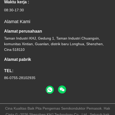
Waktu kerja :
08:30-17:30
Alamat Kami
Alamat perusahaan
Taman Industri KHJ, Gedung 1, Taman Industri Chuangxin,
komunitas Xintian, Guanlan, distrik baru Longhua, Shenzhen,
Cina 518110
Alamat pabrik
TEL:
86-0755-28102935
Cina Kualitas Baik Pita Pengemas Semikonduktor Pemasok. Hak
Cipta © -2026 Shenzhen KHJ Technology Co., Ltd . Seluruh hak