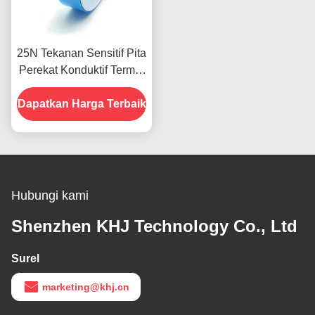
25N Tekanan Sensitif Pita
Perekat Konduktif Termal
Film Poliester Didukung
Dapatkan Harga Terbaik
Hubungi kami
Shenzhen KHJ Technology Co., Ltd
Surel
marketing@khj.cn