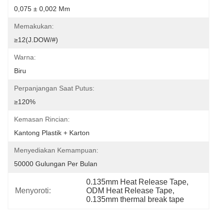
0,075 ± 0,002 Mm
Memakukan:
≥12(J.DOW/#)
Warna:
Biru
Perpanjangan Saat Putus:
≥120%
Kemasan Rincian:
Kantong Plastik + Karton
Menyediakan Kemampuan:
50000 Gulungan Per Bulan
0.135mm Heat Release Tape
, 
Menyoroti:
ODM Heat Release Tape
, 
0.135mm thermal break tape