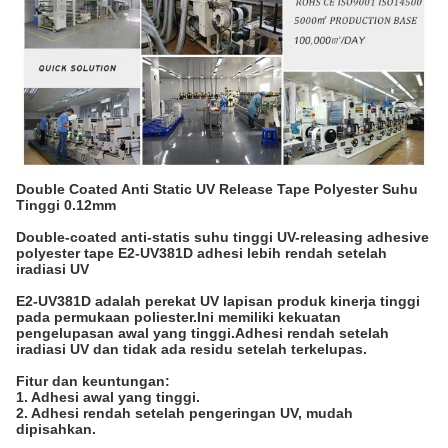
Double Coated Anti Static UV Release Tape Polyester Suhu
Tinggi 0.12mm
Double-coated anti-statis suhu tinggi UV-releasing adhesive
polyester tape E2-UV381D adhesi lebih rendah setelah
iradiasi UV
E2-UV381D adalah perekat UV lapisan produk kinerja tinggi
pada permukaan poliester.Ini memiliki kekuatan
pengelupasan awal yang tinggi.Adhesi rendah setelah
iradiasi UV dan tidak ada residu setelah terkelupas.
Fitur dan keuntungan:
1. Adhesi awal yang tinggi.
2. Adhesi rendah setelah pengeringan UV, mudah
dipisahkan.