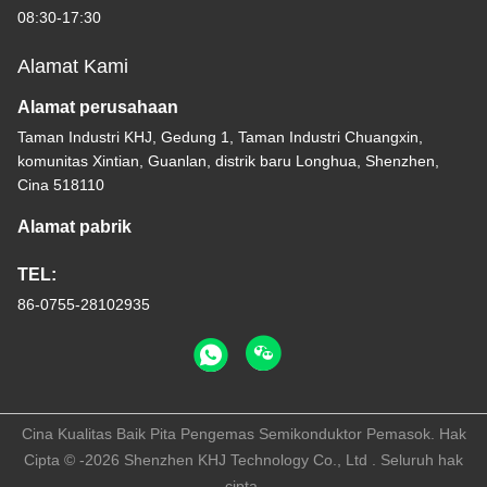
08:30-17:30
Alamat Kami
Alamat perusahaan
Taman Industri KHJ, Gedung 1, Taman Industri Chuangxin,
komunitas Xintian, Guanlan, distrik baru Longhua, Shenzhen,
Cina 518110
Alamat pabrik
TEL:
86-0755-28102935
Cina Kualitas Baik Pita Pengemas Semikonduktor Pemasok. Hak
Cipta © -2026 Shenzhen KHJ Technology Co., Ltd . Seluruh hak
cipta.