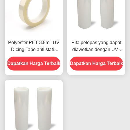
Polyester PET 3.8mil UV
Pita pelepas yang dapat
Dicing Tape anti statis
diawetkan dengan UV -
perlindungan UV tape
UV391PY
Dapatkan Harga Terbaik
Dapatkan Harga Terbaik