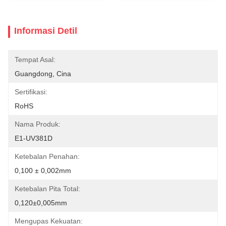
Informasi Detil
Tempat Asal:
Guangdong, Cina
Sertifikasi:
RoHS
Nama Produk:
E1-UV381D
Ketebalan Penahan:
0,100 ± 0,002mm
Ketebalan Pita Total:
0,120±0,005mm
Mengupas Kekuatan: