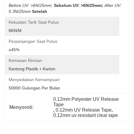
Before UV: >6N/25mm;
Sebelum UV: >6N/25mm;
After UV: 
0.3N/25mm
Setelah
Kekuatan Tarik Saat Putus:
8KN/M
Perpanjangan Saat Putus:
≥45%
Kemasan Rincian:
Kantong Plastik + Karton
Menyediakan Kemampuan:
50000 Gulungan Per Bulan
0.12mm Polyester UV Release 
Tape
Menyoroti:
, 
0.12mm UV Release Tape
, 
0.12mm uv resistant clear tape