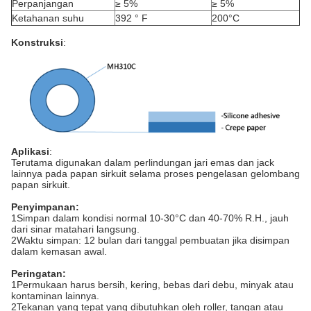
Perpanjangan
≥ 5%
≥ 5%
Ketahanan suhu
392 ° F
200°C
Konstruksi
:
Aplikasi
:
Terutama digunakan dalam perlindungan jari emas dan jack
lainnya pada papan sirkuit selama proses pengelasan gelombang
papan sirkuit.
Penyimpanan:
1Simpan dalam kondisi normal 10-30°C dan 40-70% R.H., jauh
dari sinar matahari langsung.
2Waktu simpan: 12 bulan dari tanggal pembuatan jika disimpan
dalam kemasan awal.
Peringatan:
1Permukaan harus bersih, kering, bebas dari debu, minyak atau
kontaminan lainnya.
2Tekanan yang tepat yang dibutuhkan oleh roller, tangan atau