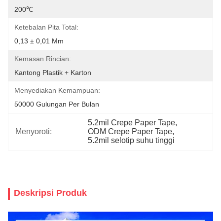
200℃
Ketebalan Pita Total:
0,13 ± 0,01 Mm
Kemasan Rincian:
Kantong Plastik + Karton
Menyediakan Kemampuan:
50000 Gulungan Per Bulan
5.2mil Crepe Paper Tape
, 
Menyoroti:
ODM Crepe Paper Tape
, 
5.2mil selotip suhu tinggi
Deskripsi Produk