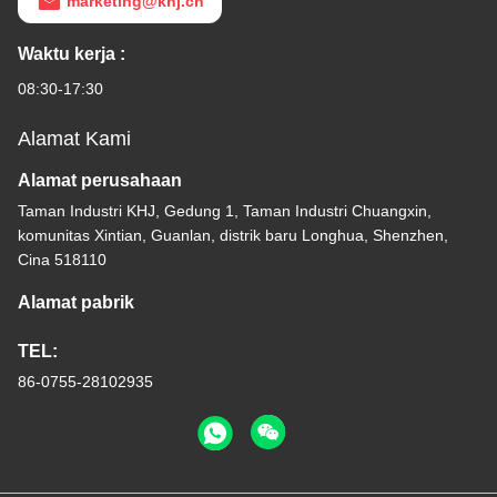
marketing@khj.cn
Waktu kerja :
08:30-17:30
Alamat Kami
Alamat perusahaan
Taman Industri KHJ, Gedung 1, Taman Industri Chuangxin,
komunitas Xintian, Guanlan, distrik baru Longhua, Shenzhen,
Cina 518110
Alamat pabrik
TEL:
86-0755-28102935