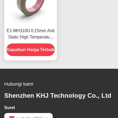
E1-MH310G 0,15mm Anti
Static High Temperature
Masking Tape Untuk
Dapatkan Harga Terbaik
Komponen
Hubungi kami
Shenzhen KHJ Technology Co., Ltd
Surel