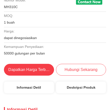
Nomor Model:
MH310C
MOQ:
1 buah
Harga:
dapat dinegosiasikan
Kemampuan Penyediaan:
50000 gulungan per bulan
Dapatkan Harga Terbaik
Hubungi Sekarang
Informasi Detil
Deskripsi Produk
Informasi Detil