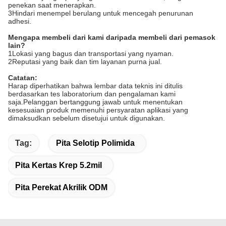
penekan saat menerapkan.
3Hindari menempel berulang untuk mencegah penurunan
adhesi.
Mengapa membeli dari kami daripada membeli dari pemasok
lain?
1Lokasi yang bagus dan transportasi yang nyaman.
2Reputasi yang baik dan tim layanan purna jual.
Catatan:
Harap diperhatikan bahwa lembar data teknis ini ditulis
berdasarkan tes laboratorium dan pengalaman kami
saja.Pelanggan bertanggung jawab untuk menentukan
kesesuaian produk memenuhi persyaratan aplikasi yang
dimaksudkan sebelum disetujui untuk digunakan.
Tag:
Pita Selotip Polimida
Pita Kertas Krep 5.2mil
Pita Perekat Akrilik ODM