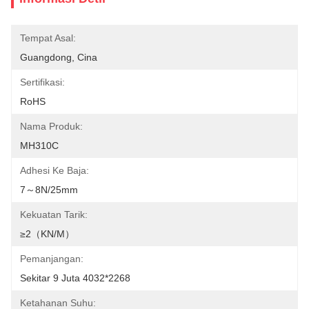
Tempat Asal:
Guangdong, Cina
Sertifikasi:
RoHS
Nama Produk:
MH310C
Adhesi Ke Baja:
7～8N/25mm
Kekuatan Tarik:
≥2（KN/M）
Pemanjangan:
Sekitar 9 Juta 4032*2268
Ketahanan Suhu: